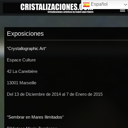
Español
Exposiciones
“
Crystallographic Art
“
Espace Culture
42 La Canebière
13001 Marseille
Del 13 de Diciembre de 2014 al 7 de Enero de 2015
“
Sembrar en Mares Ilimitados
“