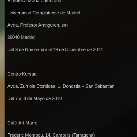
Biblioteca María Zambrano
Universidad Complutense de Madrid
Avda. Profesor Aranguren, s/n
28040 Madrid
Del 3 de Noviembre al 19 de Diciembre de 2014
Centro Kursaal
Avda. Zurriola Etorbidea, 1, Donostia – San Sebastián
Del 7 al 9 de Mayo de 2010
Café-Art Marro
Frederic Mompou, 14, Cambrils (Tarragona)