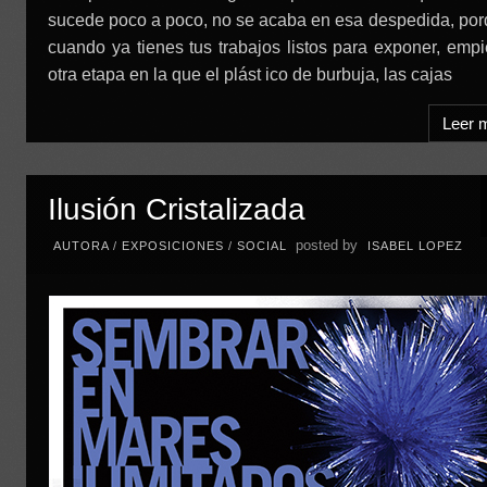
sucede poco a poco, no se acaba en esa despedida, po
cuando ya tienes tus trabajos listos para exponer, emp
otra etapa en la que el plást ico de burbuja, las cajas
Leer 
Ilusión Cristalizada
posted by
AUTORA
/
EXPOSICIONES
/
SOCIAL
ISABEL LOPEZ