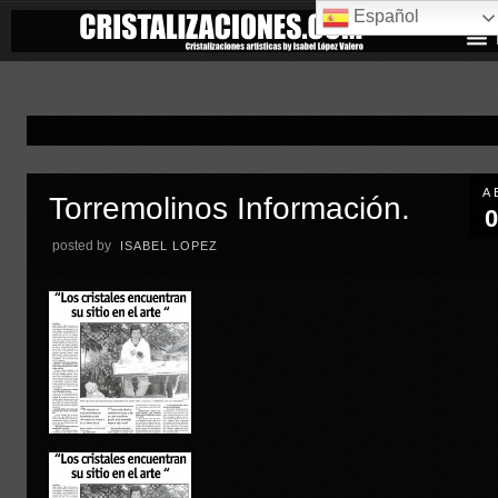
Español
A
Torremolinos Información.
0
posted by
ISABEL LOPEZ