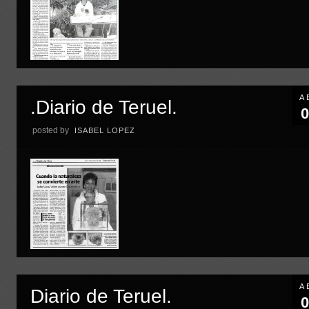
A
.Diario de Teruel.
0
posted by
ISABEL LOPEZ
A
Diario de Teruel.
0