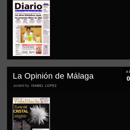
A
La Opinión de Málaga
0
posted by
ISABEL LOPEZ