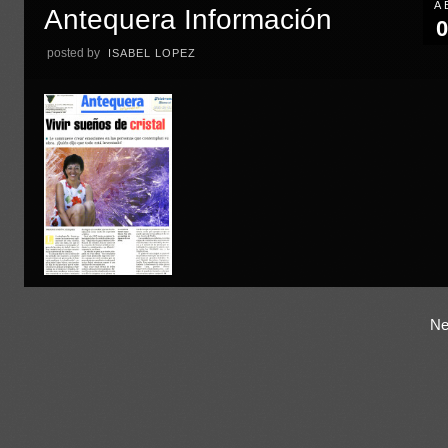
A
Antequera Información
0
posted by
ISABEL LOPEZ
Ne