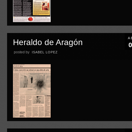
A
Heraldo de Aragón
0
posted by
ISABEL LOPEZ