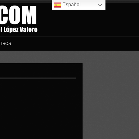
Español
TROS