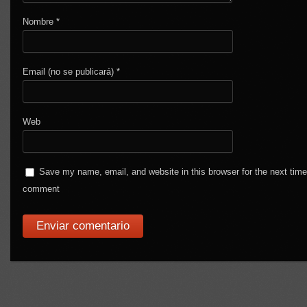
Nombre
*
Email (no se publicará)
*
Web
Save my name, email, and website in this browser for the next time
comment