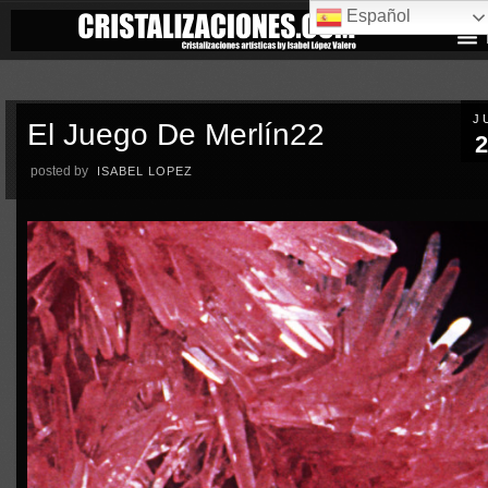
Español
J
El Juego De Merlín22
2
posted by
ISABEL LOPEZ