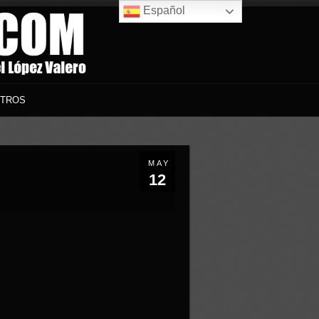
Español
TROS
MAY
12