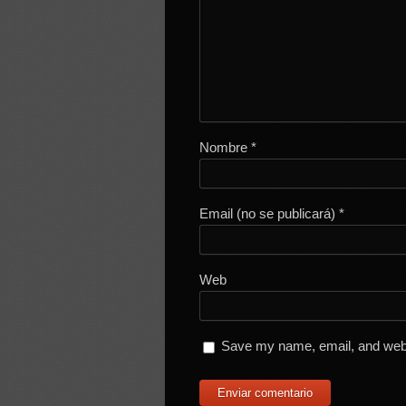
Nombre
*
Email (no se publicará)
*
Web
Save my name, email, and websi