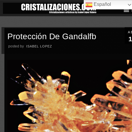
Español
A
Protección De Gandalfb
1
posted by
ISABEL LOPEZ