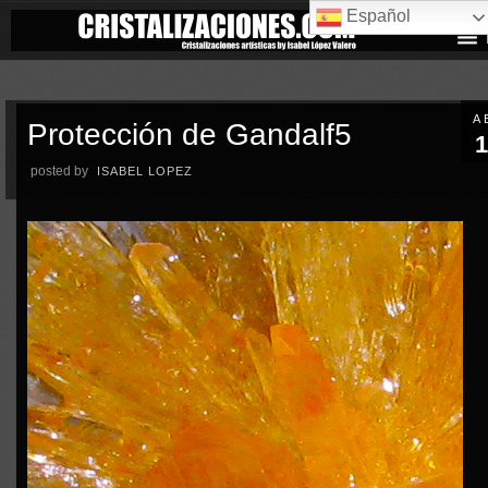
Español
A
Protección de Gandalf5
1
posted by
ISABEL LOPEZ