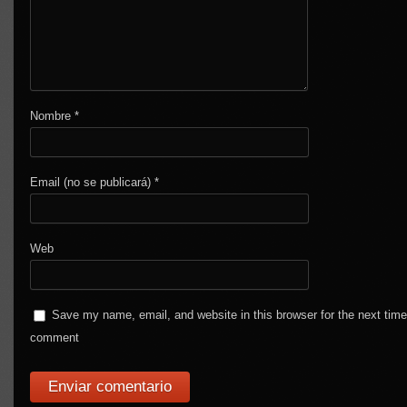
Nombre
*
Email (no se publicará)
*
Web
Save my name, email, and website in this browser for the next time
comment