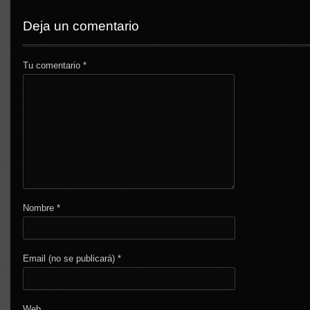
Deja un comentario
Tu comentario
*
Nombre
*
Email (no se publicará)
*
Web