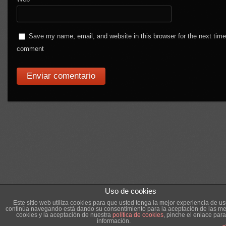
Save my name, email, and website in this browser for the next time
comment
Uso de cookies
Este sitio web utiliza cookies para que usted tenga la mejor experiencia de us
continúa navegando está dando su consentimiento para la aceptación de las m
cookies y la aceptación de nuestra
política de cookies
, pinche el enlace par
información.
p