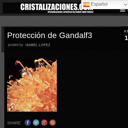
Español
A
Protección de Gandalf3
1
posted by
ISABEL LOPEZ
SHARE