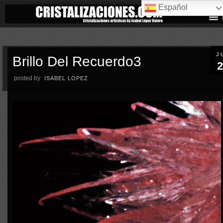
Español
J
Brillo Del Recuerdo3
2
posted by
ISABEL LOPEZ