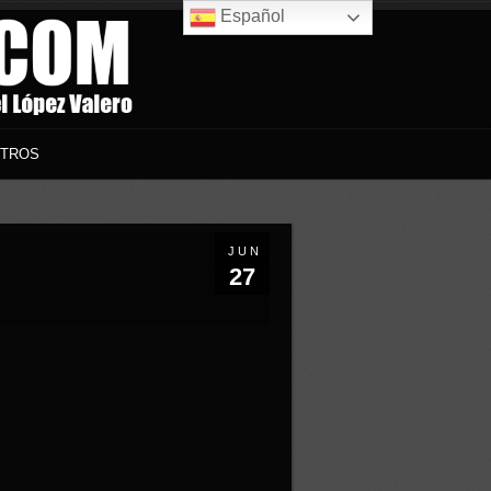
Español
TROS
JUN
27