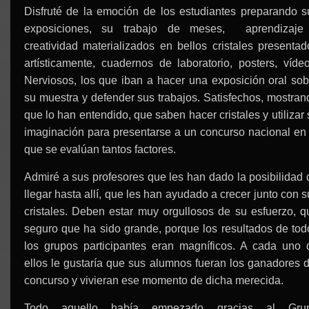
Disfruté de la emoción de los estudiantes preparando s
exposiciones, su trabajo de meses, aprendizaje
creatividad materializados en bellos cristales presentad
artísticamente, cuadernos de laboratorio, posters, vídeo
Nerviosos, los que iban a hacer una exposición oral sob
su muestra y defender sus trabajos. Satisfechos, mostran
que lo han entendido, que saben hacer cristales y utilizar
imaginación para presentarse a un concurso nacional en 
que se evalúan tantos factores.
Admiré a sus profesores que les han dado la posibilidad 
llegar hasta allí, que les han ayudado a crecer junto con 
cristales. Deben estar muy orgullosos de su esfuerzo, q
seguro que ha sido grande, porque los resultados de tod
los grupos participantes eran magníficos. A cada uno 
ellos le gustaría que sus alumnos fueran los ganadores d
concurso y vivieran ese momento de dicha merecida.
Todo aquello había empezado gracias al Gru