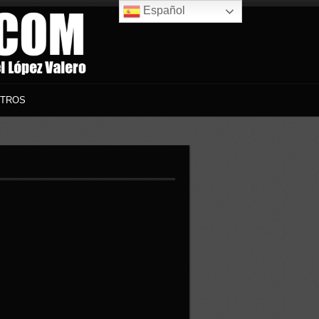
Español
TROS