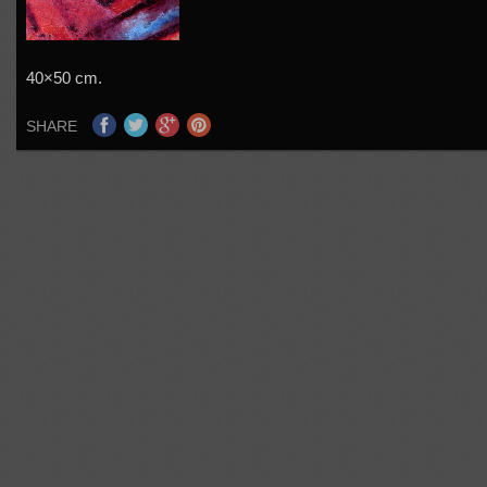
40×50 cm.
SHARE