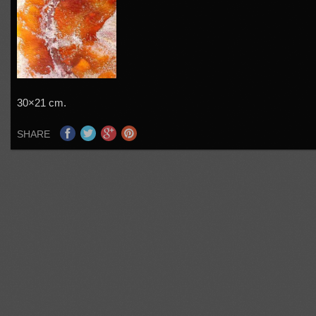
30×21 cm.
SHARE