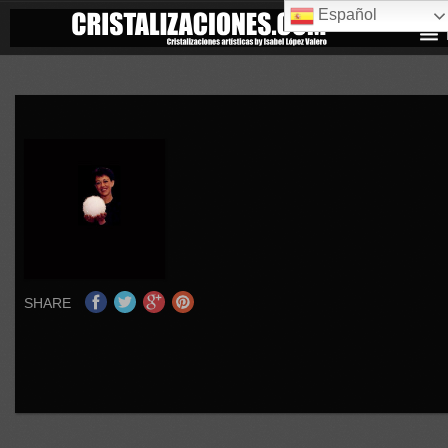
Español
SHARE